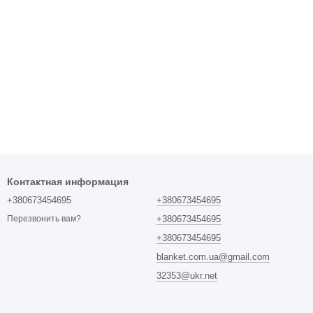
Контактная информация
+380673454695
+380673454695
+380673454695
Перезвонить вам?
+380673454695
blanket.com.ua@gmail.com
32353@ukr.net