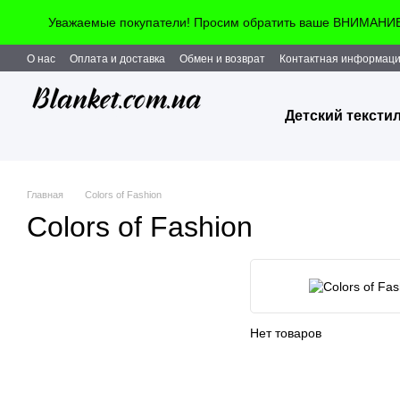
Перейти к основному контенту
Уважаемые покупатели! Просим обратить ваше ВНИМАНИЕ!!
О нас
Оплата и доставка
Обмен и возврат
Контактная информац
Детский тексти
Главная
Colors of Fashion
Colors of Fashion
Нет товаров