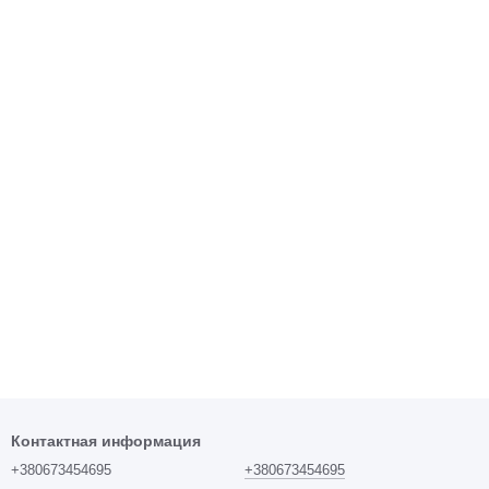
Контактная информация
+380673454695
+380673454695