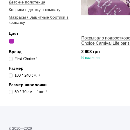
Детские полотенца
Коврики в детскую комнату
Матрасы / Защитные бортики в
кроватку
Цвет
Покрывало подростковое
Choice Carnival Life paris
2 903 грн
Бренд
В наличии
First Choice
1
Размер
180 * 240 см.
1
Размер наволочки
50 * 70 см. - 1шт.
1
© 2010—2026