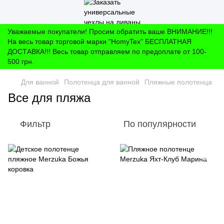
Уважаемые покупатели! Просим обратить ваше ВНИМАНИЕ!!!
На весь товар торговой марки "HomyTex" БЕСПЛАТНАЯ
ДОСТАВКА!!! Весь товар отправляем по предоплате от 100-
500 грн.
Для ванной
Полотенца для ванной
Пляжные полотенца
Все для пляжа
Фильтр
По популярности