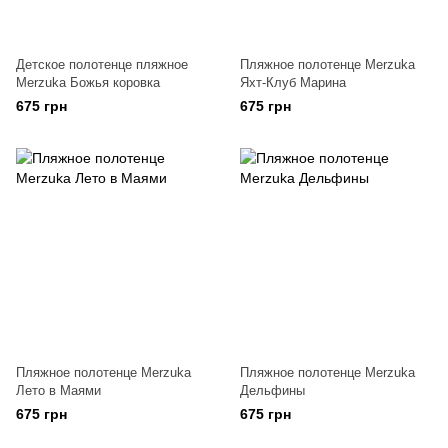
Детское полотенце пляжное
Пляжное полотенце Merzuka
Merzuka Божья коровка
Яхт-Клуб Марина
675 грн
675 грн
Пляжное полотенце Merzuka
Пляжное полотенце Merzuka
Лето в Маями
Дельфины
675 грн
675 грн