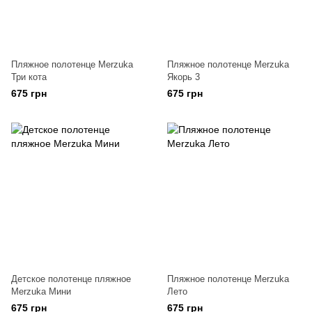
Пляжное полотенце Merzuka
Пляжное полотенце Merzuka
Три кота
Якорь 3
675 грн
675 грн
Детское полотенце пляжное
Пляжное полотенце Merzuka
Merzuka Мини
Лето
675 грн
675 грн