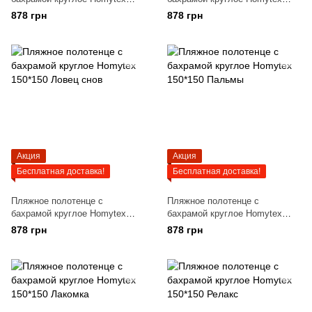
150*150 Яркое лето
150*150 Лиса
878 грн
878 грн
Акция
Акция
Бесплатная доставка!
Бесплатная доставка!
Пляжное полотенце с
Пляжное полотенце с
бахрамой круглое Homytex
бахрамой круглое Homytex
150*150 Ловец снов
150*150 Пальмы
878 грн
878 грн