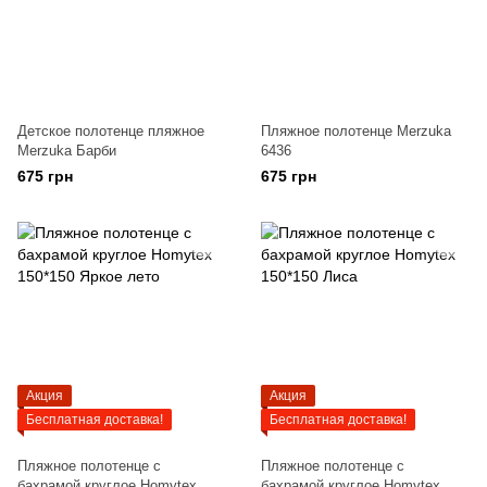
Детское полотенце пляжное
Пляжное полотенце Merzuka
Merzuka Барби
6436
675 грн
675 грн
Акция
Акция
Бесплатная доставка!
Бесплатная доставка!
Пляжное полотенце с
Пляжное полотенце с
бахрамой круглое Homytex
бахрамой круглое Homytex