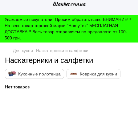
Уважаемые покупатели! Просим обратить ваше ВНИМАНИЕ!!!
На весь товар торговой марки "HomyTex" БЕСПЛАТНАЯ
ДОСТАВКА!!! Весь товар отправляем по предоплате от 100-
500 грн.
Для кухни
Наскатерники и салфетки
Наскатерники и салфетки
Кухонные полотенца
Коврики для кухни
Нет товаров