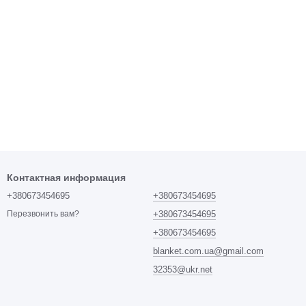
Контактная информация
+380673454695
+380673454695
+380673454695
Перезвонить вам?
+380673454695
blanket.com.ua@gmail.com
32353@ukr.net