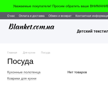
Перейти к основному контенту
Уважаемые покупатели! Просим обратить ваше ВНИМАНИЕ!!
О нас
Оплата и доставка
Обмен и возврат
Контактная информац
Детский тексти
Главная
Для кухни
Посуда
Посуда
Кухонные полотенца
Нет товаров
Коврики для кухни