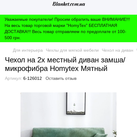
Уважаемые покупатели! Просим обратить ваше ВНИМАНИЕ!!!
На весь товар торговой марки "HomyTex" БЕСПЛАТНАЯ
ДОСТАВКА!!! Весь товар отправляем по предоплате от 100-
500 грн.
Для интерьера
Чехлы для мягкой мебели
Чехол на диван
Чехол на 2х местный диван замша/
микрофибра Homytex Мятный
Артикул:
6-126012
Оставить отзыв