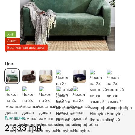
Хит
Акция
Бесплатная доставка!
Цвет
В наличии
2 633 грн