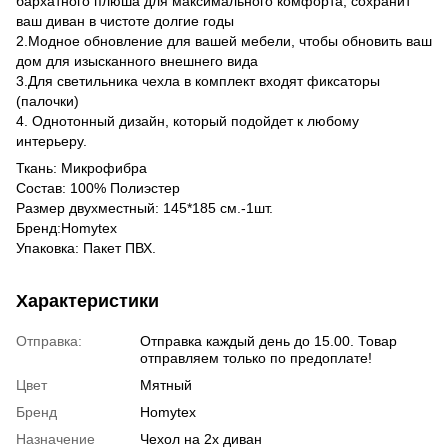
бархатного плюша для максимального комфорта, сохранит
ваш диван в чистоте долгие годы
2.Модное обновление для вашей мебели, чтобы обновить ваш
дом для изысканного внешнего вида
3.Для светильника чехла в комплект входят фиксаторы
(палочки)
4. Однотонный дизайн, который подойдет к любому
интерьеру.
Ткань: Микрофибра
Состав: 100% Полиэстер
Размер двухместный: 145*185 см.-1шт.
Бренд:Homytex
Упаковка: Пакет ПВХ.
Характеристики
Отправка:
Отправка каждый день до 15.00. Товар
отправляем только по предоплате!
Цвет
Мятный
Бренд
Homytex
Назначение
Чехол на 2х диван