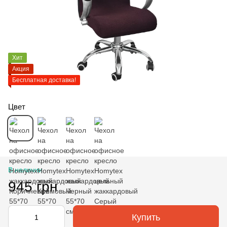
Хит
Акция
Бесплатная доставка!
Цвет
В наличии
945 грн
Купить