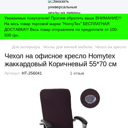
Уважаемые покупатели! Просим обратить ваше ВНИМАНИЕ!!!
На весь товар торговой марки "HomyTex" БЕСПЛАТНАЯ
ДОСТАВКА!!! Весь товар отправляем по предоплате от 100-
500 грн.
Для интерьера
Чехлы для мягкой мебели
Чехол на кресло
Чехол на офисное кресло Homytex
жаккардовый Коричневый 55*70 см
Артикул:
HT-256041
1 отзыв