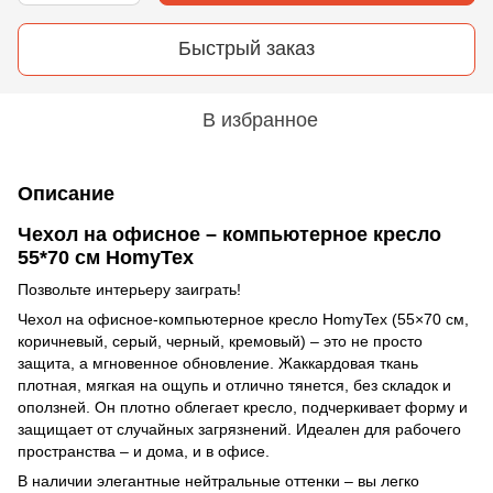
Быстрый заказ
В избранное
Описание
Чехол на офисное – компьютерное кресло
55*70 см HomyTex
Позвольте интерьеру заиграть!
Чехол на офисное-компьютерное кресло HomyTex (55×70 см,
коричневый, серый, черный, кремовый) – это не просто
защита, а мгновенное обновление. Жаккардовая ткань
плотная, мягкая на ощупь и отлично тянется, без складок и
оползней. Он плотно облегает кресло, подчеркивает форму и
защищает от случайных загрязнений. Идеален для рабочего
пространства – и дома, и в офисе.
В наличии элегантные нейтральные оттенки – вы легко