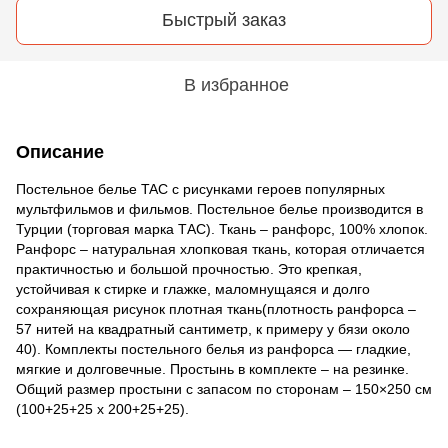
Быстрый заказ
В избранное
Описание
Постельное белье TAC с рисунками героев популярных
мультфильмов и фильмов. Постельное белье производится в
Турции (торговая марка ТАС). Ткань – ранфорс, 100% хлопок.
Ранфорс – натуральная хлопковая ткань, которая отличается
практичностью и большой прочностью. Это крепкая,
устойчивая к стирке и глажке, маломнущаяся и долго
сохраняющая рисунок плотная ткань(плотность ранфорса –
57 нитей на квадратный сантиметр, к примеру у бязи около
40). Комплекты постельного белья из ранфорса — гладкие,
мягкие и долговечные. Простынь в комплекте – на резинке.
Общий размер простыни с запасом по сторонам – 150×250 см
(100+25+25 x 200+25+25).