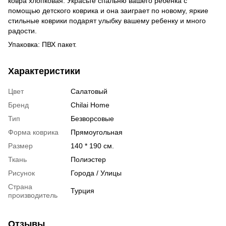
ковра хлопковая. Украсьте спальню вашего ребенка с
помощью детского коврика и она заиграет по новому, яркие
стильные коврики подарят улыбку вашему ребенку и много
радости.
Упаковка: ПВХ пакет.
Характеристики
Цвет
Салатовый
Бренд
Chilai Home
Тип
Безворсовые
Форма коврика
Прямоугольная
Размер
140 * 190 см.
Ткань
Полиэстер
Рисунок
Города / Улицы
Страна
Турция
производитель
Отзывы