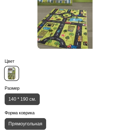
Цвет
Размер
140 * 190 см.
Форма коврика
Прямоугольная