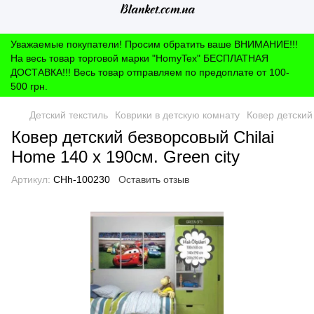
Уважаемые покупатели! Просим обратить ваше ВНИМАНИЕ!!!
На весь товар торговой марки "HomyTex" БЕСПЛАТНАЯ
ДОСТАВКА!!! Весь товар отправляем по предоплате от 100-
500 грн.
Детский текстиль
Коврики в детскую комнату
Ковер детский
Ковер детский безворсовый Chilai
Home 140 х 190см. Green city
Артикул:
CHh-100230
Оставить отзыв