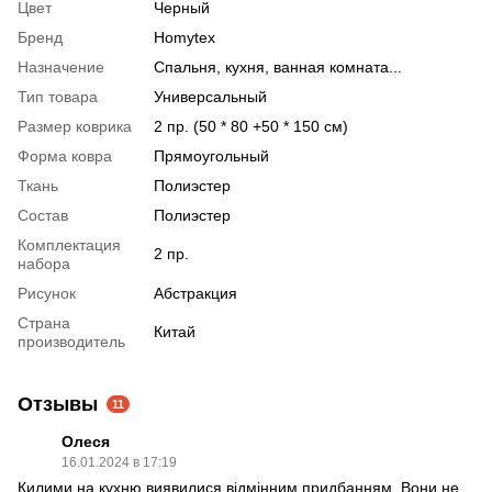
Цвет
Черный
Бренд
Homytex
Назначение
Спальня, кухня, ванная комната...
Тип товара
Универсальный
Размер коврика
2 пр. (50 * 80 +50 * 150 см)
Форма ковра
Прямоугольный
Ткань
Полиэстер
Состав
Полиэстер
Комплектация
2 пр.
набора
Рисунок
Абстракция
Страна
Китай
производитель
Отзывы
11
Олеся
16.01.2024 в 17:19
Килими на кухню виявилися відмінним придбанням. Вони не