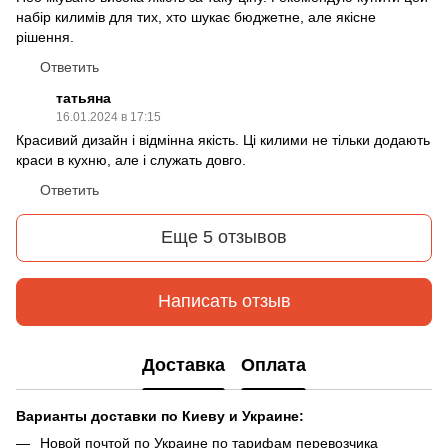
набір килимів для тих, хто шукає бюджетне, але якісне
рішення.
Ответить
татьяна
16.01.2024 в 17:15
Красивий дизайн і відмінна якість. Ці килими не тільки додають
краси в кухню, але і служать довго.
Ответить
Еще 5 отзывов
Написать отзыв
Доставка
Оплата
Варианты доставки по Киеву и Украине:
Новой почтой по Украине по тарифам перевозчика