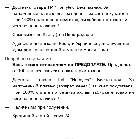
Доставка товара ТМ "Homytex" Бесплатная. За
наложенный платеж (возврат денег ) за счет покупателя.
При 100% оплате по реквизитах, вы забираете товар ни
чего не переплачивая!
Самовывоз по Киеву (р-н Виноградарь)
Адресная доставка по Киеву и Украине осуществуляется
курьером транспортной компании Новая Почта
Подробнее о доставке
Весь товар отправляем по ПРЕДОПЛАТЕ.
Предоплата
от 100 грн, все зависит от категории товара.
Доставка товара ТМ "Homytex" Бесплатная. За
наложенный платеж (возврат денег ) за счет покупателя.
При 100% оплате по реквизитах, вы забираете товар ни
чего не переплачивая!
Наличными при получении.
Кредитной картой в privat24