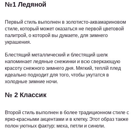
№1 Ледяной
Первый стиль выполнен в золотисто-аквамариновом
стиле, который может оказаться не первой цветовой
палитрой, о которой вы думаете, для зимнего
украшения.
Блестящий металлический и блестящий шелк
напоминает ледяные снежинки и всю сверкающую
красоту снежного зимнего дня.
Мягкий, теплій плед
идеально подходит для того, чтобы укутатся в
холодные зимние ночи.
№ 2 Классик
Второй стиль выполнен в более традиционном стиле с
ярко-красными акцентами и в клетку.
Этот образ также
полон уютных фактур: меха, петли и синели.