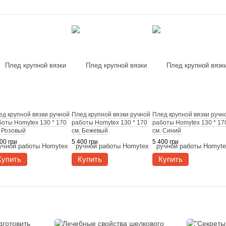
ед крупной вязки ручной
Плед крупной вязки ручной
Плед крупной вязки ручн
боты Homytex 130 * 170
работы Homytex 130 * 170
работы Homytex 130 * 17
. Розовый
см. Бежевый
см. Синий
00 грн
5 400 грн
5 400 грн
Купить
Купить
Купить