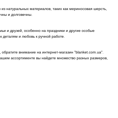
ы из натуральных материалов, таких как мериносовая шерсть,
очны и долговечны.
ьи и друзей, особенно на праздники и другие особые
к деталям и любовь к ручной работе.
 обратите внимание на интернет-магазин "blanket.com.ua".
 нашем ассортименте вы найдете множество разных размеров,