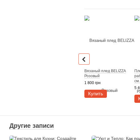
Вязаный плед BELIZZA
Пл
Розовый
ра
см
1 800 грн
5 4
Купить
Другие записи