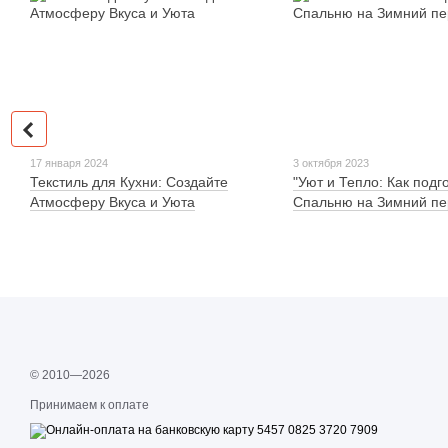
17 января 2024
3 октября 2023
Текстиль для Кухни: Создайте
"Уют и Тепло: Как подг
Атмосферу Вкуса и Уюта
Спальню на Зимний пе
© 2010—2026
Принимаем к оплате