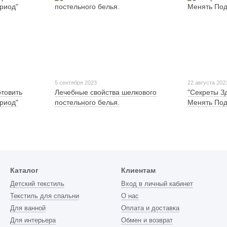
5 сентября 2023
22 августа 202
отовить
Лечебные свойства шелкового
"Секреты З
риод"
постельного белья.
Менять Под
Каталог
Клиентам
Детский текстиль
Вход в личный кабинет
Текстиль для спальни
О нас
Для ванной
Оплата и доставка
Для интерьера
Обмен и возврат