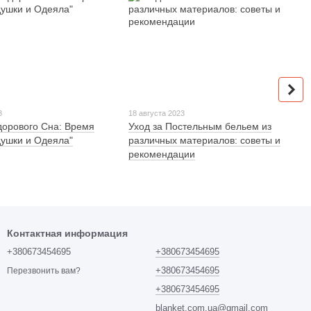
3
18 августа 2023
дорового Сна: Время
Уход за Постельным бельем из
ушки и Одеяла"
различных материалов: советы и
рекомендации
Контактная информация
+380673454695
+380673454695
+380673454695
Перезвонить вам?
+380673454695
blanket.com.ua@gmail.com