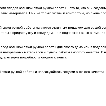
тв пледов большой вязки ручной работы – это то, что они создан
и этих материалов. Они не только уютны и комфортны, но очень пр
й вязки ручной работы являются отличным подарком для вашей сем
 только придаст уюту и теплу дом, но и подчеркнет ваше внимание 
плед большой вязки ручной работы для своего дома или в подарок,
з натуральных материалов и ручной работы высокого качества. В
удовлетворят потребности каждого клиента.
вязки ручной работы и наслаждайтесь вещами высокого качества.