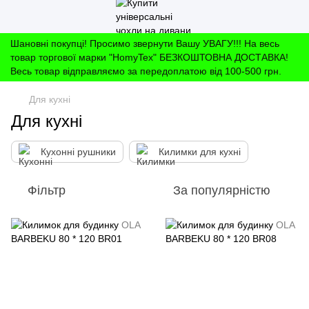
Шановні покупці! Просимо звернути Вашу УВАГУ!!! На весь
товар торгової марки "HomyTex" БЕЗКОШТОВНА ДОСТАВКА!
Весь товар відправляємо за передоплатою від 100-500 грн.
Для кухні
Для кухні
Кухонні рушники
Килимки для кухні
Фільтр
За популярністю