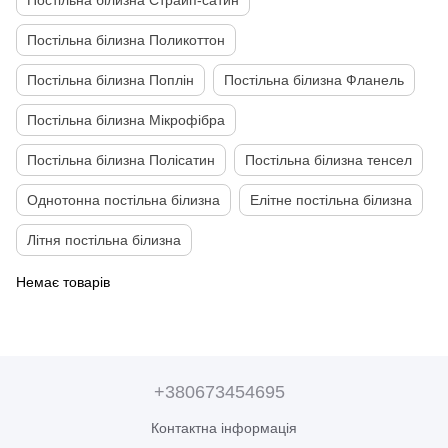
Постільна білизна Страйп-сатин
Постільна білизна Поликоттон
Постільна білизна Поплін
Постільна білизна Фланель
Постільна білизна Мікрофібра
Постільна білизна Полісатин
Постільна білизна тенсел
Однотонна постільна білизна
Елітне постільна білизна
Літня постільна білизна
Немає товарів
+380673454695
Контактна інформація