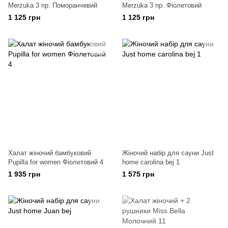
Merzuka 3 пр. Поморанчевий
Merzuka 3 пр. Фіолетовий
1 125 грн
1 125 грн
Халат жіночий бамбуковий
Жіночий набір для сауни Just
Pupilla for women Фіолетовий 4
home carolina bej 1
1 935 грн
1 575 грн