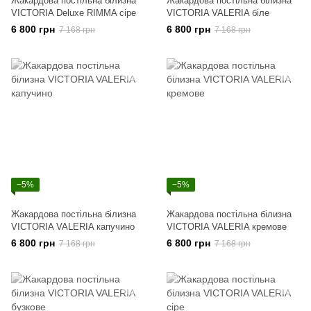
Жакардова постільна білизна
Жакардова постільна білизна
VICTORIA Deluxe RIMMA сіре
VICTORIA VALERIA біле
6 800 грн
6 800 грн
7 168 грн
7 168 грн
−5%
−5%
Жакардова постільна білизна
Жакардова постільна білизна
VICTORIA VALERIA капучино
VICTORIA VALERIA кремове
6 800 грн
6 800 грн
7 168 грн
7 168 грн