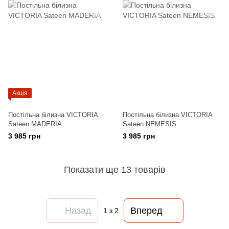
Акція
Постільна білизна VICTORIA
Постільна білизна VICTORIA
Sateen MADERIA
Sateen NEMESIS
3 985 грн
3 985 грн
Показати ще 13 товарів
Назад
Вперед
1
з 2