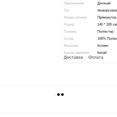
Призначення
Дитячий
Тип
безворсови
Форма килима
Прямокутна
Розмір
140 * 200 см
Тканина
Поліестер
Склад
100% Поліе
Малюнок
Котики
Країна виробник
Китай
Доставка
Оплата