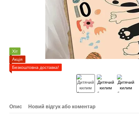
Хіт
Акція
Безкоштовна доставка!
Опис
Новий відгук або коментар